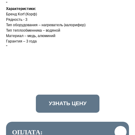
"
Характеристики:
Бренд Korf (Корф)
Рядность - 3
Тип оборудования – нагреватель (калорифер)
Тип теплообменника – водяной
Материал – медь, алюминий
Гарантия – 3 года
"
УЗНАТЬ ЦЕНУ
ОПЛАТА: