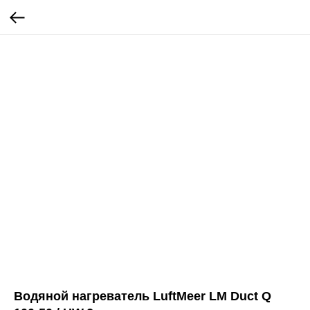
Водяной нагреватель LuftMeer LM Duct Q