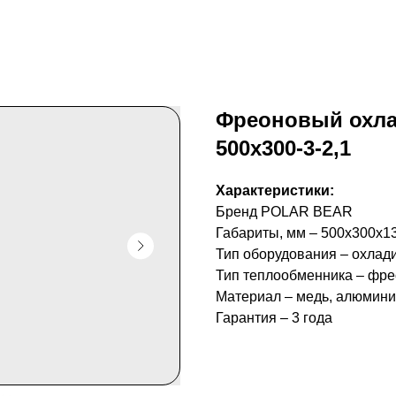
Фреоновый охл
500х300-3-2,1
Характеристики:
Бренд POLAR BEAR
Габариты, мм – 500x300x1
Тип оборудования – охлад
Тип теплообменника – фр
Материал – медь, алюмин
Гарантия – 3 года