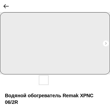
Водяной обогреватель Remak XPNC
06/2R