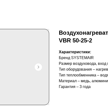
Воздухонагрева
VBR 50-25-2
Характеристики:
Бренд SYSTEMAIR
Размер воздуховода, вход (
Тип оборудования – нагре
Тип теплообменника – вод
Материал – медь, алюмин
Гарантия – 3 года