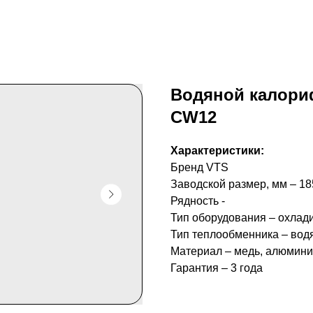
Водяной калори
CW12
Характеристики:
Бренд VTS
Заводской размер, мм – 1
Рядность -
Тип оборудования – охлад
Тип теплообменника – вод
Материал – медь, алюмин
Гарантия – 3 года