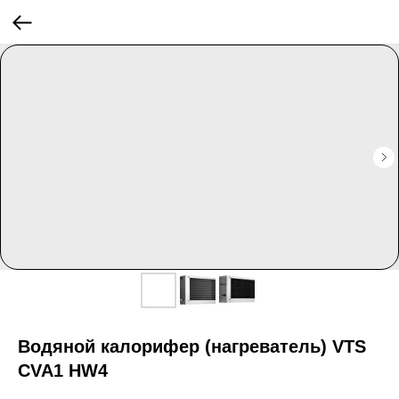
Водяной калорифер (нагреватель) VTS
CVA1 HW4