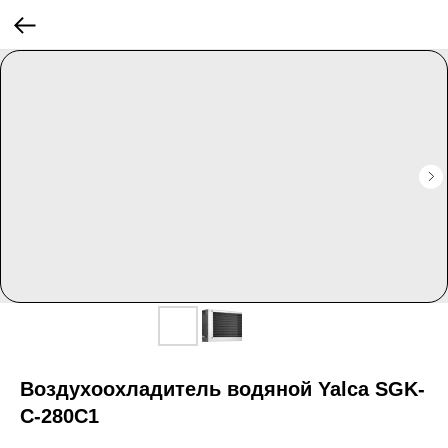
Воздухоохладитель водяной Yalca SGK-
C-280С1