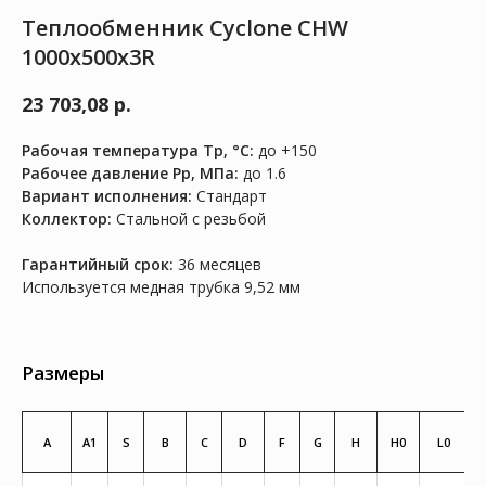
Теплообменник Cyclone CHW
1000x500x3R
23 703,08
р.
Рабочая температура Тр, °C:
до +150
Рабочее давление Рр, МПа:
до 1.6
Вариант исполнения:
Стандарт
Коллектор:
Стальной с резьбой
Гарантийный срок:
36 месяцев
Используется медная трубка 9,52 мм
Размеры
A
A1
S
B
C
D
F
G
H
H0
L0