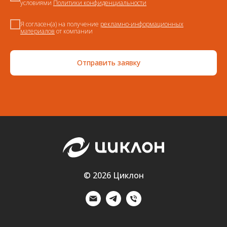
условиями
Политики конфиденциальности
Я согласен(а) на получение
рекламно-информационных
материалов
от компании
Отправить заявку
© 2026 Циклон