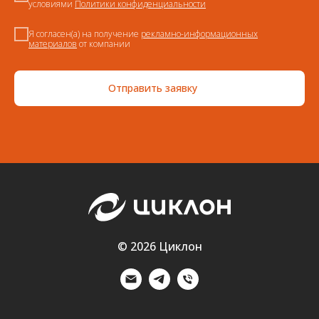
условиями
Политики конфиденциальности
Я согласен(а) на получение
рекламно-информационных
материалов
от компании
Отправить заявку
© 2026 Циклон